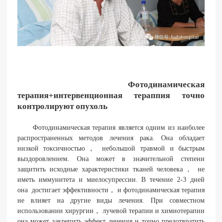
Фотодинамическая
терапия+интервенционная тераппия точно
контролируют опухоль
Фотодинамическая терапия является одним из наиболее
распространенных методов лечения рака. Она обладает
низкой токсичностью， небольшой травмой и быстрым
выздоровлением. Она может в значительной степени
защитить исходные характеристики тканей человека， не
иметь иммунитета и миелосупрессии. В течение 2-3 дней
она достигает эффективности， и фотодинамическая терапия
не влияет на другие виды лечения. При совместном
использовании хирургии， лучевой терапии и химиотерапии
она может закрепить эффект лечения и точно предотвратить