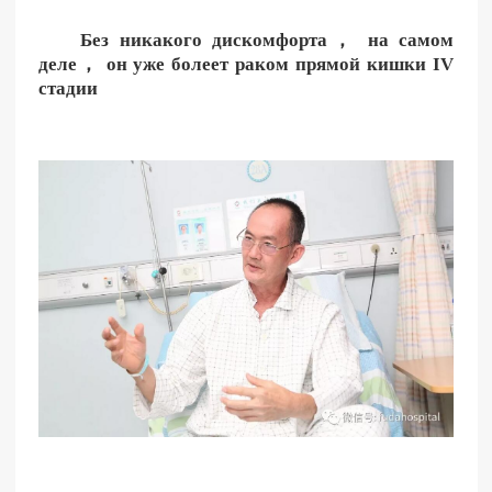
Без никакого дискомфорта， на самом
деле， он уже болеет раком прямой кишки IV
стадии