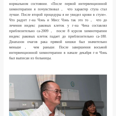
нормальном состоянии. «После первой интервенционной
химиотерапии я почувствовал， что характер стула стал
лучше. После второй процедуры я не увидел крови в стуле».
Что радует г-на Чэнь и Мисс Чэнь так это то， что до
лечения индекс раковых клеток у г-на Чена составлял
приблизительно ca-2009， после 8 курсов химиотерапии
индекс раковых клеток падает до приблизительно ca-180.
Диапазон очагов рака прямой кишки был значительно
меньше， чем раньше. После завершения восьмой
интервенционной химиотерапии в начале декабря г-н Чэнь
был выписан из больницы.