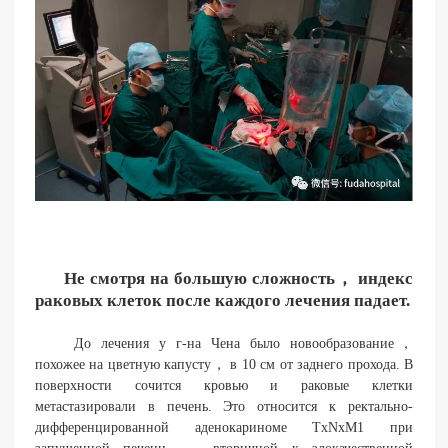
Не смотря на большую сложность， индекс
раковых клеток после каждого лечения падает.
До лечения у г-на Чена было новообразование，
похожее на цветную капусту， в 10 см от заднего прохода. В
поверхности сочится кровью и раковые клетки
метастазировали в печень. Это относится к ректально-
дифференцированной аденокариноме TxNxM1 при