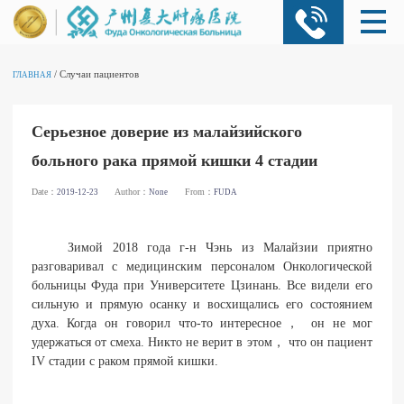
/ Случаи пациентов
ГЛАВНАЯ
Серьезное доверие из малайзийского
больного рака прямой кишки 4 стадии
Date：
Author：
From：
2019-12-23
None
FUDA
Зимой 2018 года г-н Чэнь из Малайзии приятно
разговаривал с медицинским персоналом Онкологической
больницы Фуда при Университете Цзинань. Все видели его
сильную и прямую осанку и восхищались его состоянием
духа. Когда он говорил что-то интересное， он не мог
удержаться от смеха. Никто не верит в этом， что он пациент
IV стадии с раком прямой кишки.