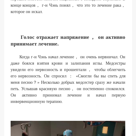
конце концов， г-н Чэнь понял， что это то лечение рака，
которое он искал.
Голос отражает напряжение， он активно
принимает лечение.
Когда г-н Чэнь начал лечение， он очень нервничал. Он
даже боялся взятия крови и залипания иглы. Медсестры
увидели его нервозность и прошептали， чтобы облегчить
его нервозность. Он спросил ： «Смогли бы вы спеть для
меня песню？» Несколько добрых медсестер сразу же начали
петь. Услышав красивую песню， он постепенно спокоился.
Он активно принимал лечение и начал первую
инвервенционную терапию.