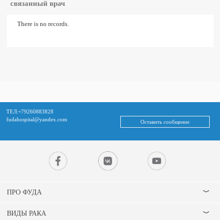
связанный врач
There is no records.
ТЕЛ:+79260883828
fudahospital@yandex.com
Оставить сообщение
ПРО ФУДА
ВИДЫ РАКА