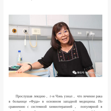
Прослушав лекцию， г-н Чэнь узнал， что лечение рака
в больнице «Фуда» в основном западной медицины. По
сравнению с системной химиотерапией， популярной в