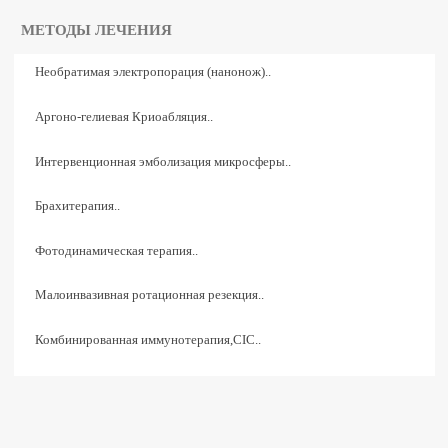
МЕТОДЫ ЛЕЧЕНИЯ
Необратимая электропорация (нанонож)..
Аргоно-гелиевая Криоабляция..
Интервенционная эмболизация микросферы..
Брахитерапия..
Фотодинамическая терапия..
Малоинвазивная ротационная резекция..
Комбинированная иммунотерапия,CIC..